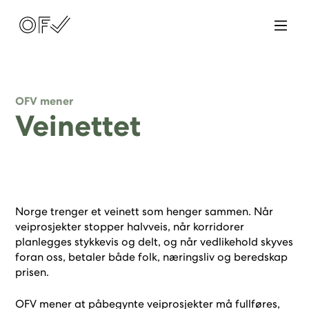
OFV mener
Veinettet
Norge trenger et veinett som henger sammen. Når
veiprosjekter stopper halvveis, når korridorer
planlegges stykkevis og delt, og når vedlikehold skyves
foran oss, betaler både folk, næringsliv og beredskap
prisen.
OFV mener at påbegynte veiprosjekter må fullføres,