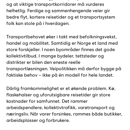
og at viktige transportkorridorer må vurderes
helhetlig. Ferdige og sammenhengende veier gir
bedre flyt, kortere reisetider og et transportsystem
folk kan stole på i hverdagen.
Transportbehovet øker i takt med befolkningsvekst,
handel og mobilitet. Samtidig er Norge et land med
store forskjeller. I noen byområder finnes det gode
kollektivtilbud. I mange bydeler, tettsteder og
distrikter er bilen den eneste reelle
transportløsningen. Veipolitikken må derfor bygge på
faktiske behov – ikke på én modell for hele landet.
Dårlig framkommelighet er et økende problem. Kø,
flaskehalser og uforutsigbare reisetider gir store
kostnader for samfunnet. Det rammer
arbeidspendlere, kollektivtrafikk, varetransport og
næringsliv. Når varer forsinkes, rammes både butikker,
arbeidsplasser og forbrukere.