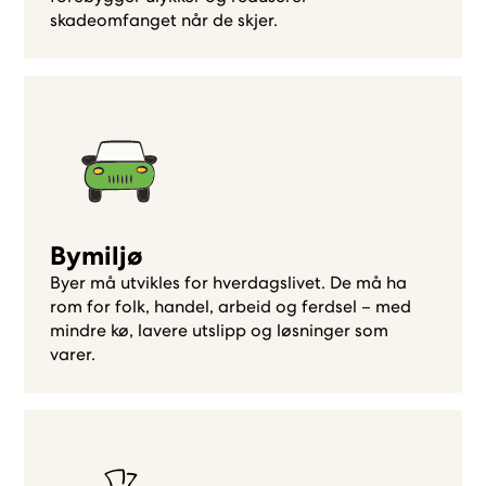
skadeomfanget når de skjer.
Bymiljø
Byer må utvikles for hverdagslivet. De må ha
rom for folk, handel, arbeid og ferdsel – med
mindre kø, lavere utslipp og løsninger som
varer.