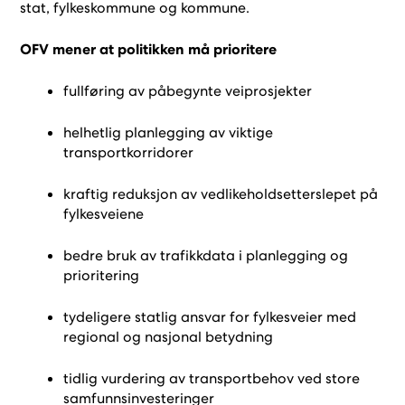
stat, fylkeskommune og kommune.
OFV mener at politikken må prioritere
fullføring av påbegynte veiprosjekter
helhetlig planlegging av viktige
transportkorridorer
kraftig reduksjon av vedlikeholdsetterslepet på
fylkesveiene
bedre bruk av trafikkdata i planlegging og
prioritering
tydeligere statlig ansvar for fylkesveier med
regional og nasjonal betydning
tidlig vurdering av transportbehov ved store
samfunnsinvesteringer