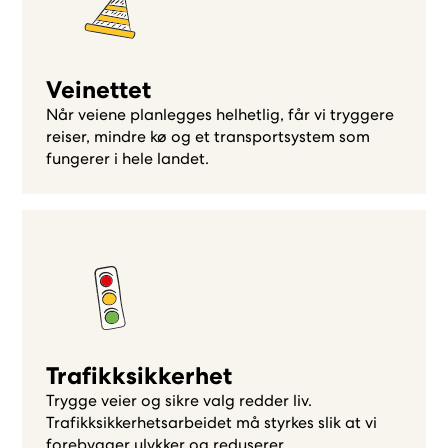
Veinettet
Når veiene planlegges helhetlig, får vi tryggere
reiser, mindre kø og et transportsystem som
fungerer i hele landet.
Trafikksikkerhet
Trygge veier og sikre valg redder liv.
Trafikksikkerhetsarbeidet må styrkes slik at vi
forebygger ulykker og reduserer