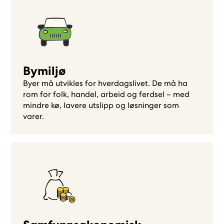
Bymiljø
Byer må utvikles for hverdagslivet. De må ha
rom for folk, handel, arbeid og ferdsel – med
mindre kø, lavere utslipp og løsninger som
varer.