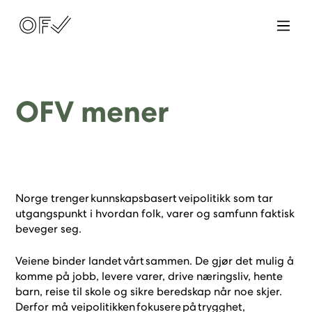
OFV mener
Norge trenger kunnskapsbasert veipolitikk som tar
utgangspunkt i hvordan folk, varer og samfunn faktisk
beveger seg.
Veiene binder landet vårt sammen. De gjør det mulig å
komme på jobb, levere varer, drive næringsliv, hente
barn, reise til skole og sikre beredskap når noe skjer.
Derfor må veipolitikken fokusere på trygghet,